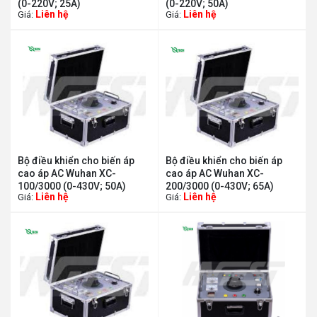
(0-220V; 25A)
(0-220V; 50A)
Liên hệ
Liên hệ
Giá:
Giá:
Bộ điều khiển cho biến áp
Bộ điều khiển cho biến áp
cao áp AC Wuhan XC-
cao áp AC Wuhan XC-
100/3000 (0-430V; 50A)
200/3000 (0-430V; 65A)
Liên hệ
Liên hệ
Giá:
Giá: