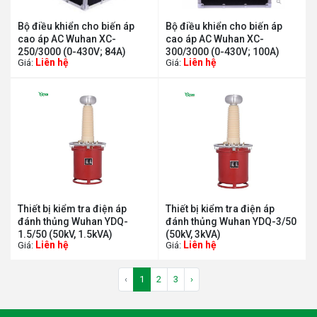
Bộ điều khiển cho biến áp
Bộ điều khiển cho biến áp
cao áp AC Wuhan XC-
cao áp AC Wuhan XC-
250/3000 (0-430V; 84A)
300/3000 (0-430V; 100A)
Liên hệ
Liên hệ
Giá:
Giá:
Thiết bị kiểm tra điện áp
Thiết bị kiểm tra điện áp
đánh thủng Wuhan YDQ-
đánh thủng Wuhan YDQ-3/50
1.5/50 (50kV, 1.5kVA)
(50kV, 3kVA)
Liên hệ
Liên hệ
Giá:
Giá:
‹
1
2
3
›