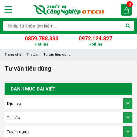
0
0859.788.333
0972.124.827
Hotline
Hotline
Trang chủ
Tin tức
Tư vấn tiêu dùng
Tư vấn tiêu dùng
DANH MỤC BÀI VIẾT
Dịch vụ
Tin tức
Tuyển dụng