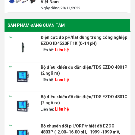
Việt Nam
Ngày đăng 28/11/2022
SẢN PHẨM ĐANG QUAN TÂM
Điện cực đo pH/flat dùng trong công nghiệp
EZDO ID4520FT1K (0-14 pH)
Liên hệ
Liên hệ:
Bộ điều khiển độ dẫn điện/TDS EZDO 4801P
(2 ngõ ra)
Liên hệ
Liên hệ:
Bộ điều khiển độ dẫn điện/TDS EZDO 4801C
(2 ngõ ra)
Liên hệ
Liên hệ:
Bộ chuyển đổi pH/ORP/nhiệt độ EZDO
4803P (-2.00~16.00 pH, -1999~1999 mV,