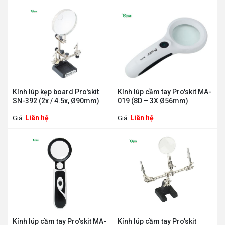
Kính lúp kẹp board Pro'skit
Kính lúp cầm tay Pro'skit MA-
SN-392 (2x / 4.5x, Ø90mm)
019 (8D – 3X Ø56mm)
Liên hệ
Liên hệ
Giá:
Giá:
Kính lúp cầm tay Pro'skit MA-
Kính lúp cầm tay Pro'skit