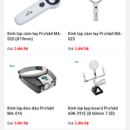
Kính lúp cầm tay Pro'skit MA-
Kính lúp cầm tay Pro'skit MA-
020 (Ø19mm)
025
Liên hệ
Liên hệ
Giá:
Giá:
Kính lúp đeo đầu Pro'skit
Kính lúp kẹp board Pro'skit
MA-016
608-391E (Ø 60mm 7.5D)
Liên hệ
Liên hệ
Giá:
Giá: