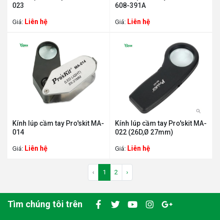
023
608-391A
Liên hệ
Liên hệ
Giá:
Giá:
Kính lúp cầm tay Pro'skit MA-
Kính lúp cầm tay Pro'skit MA-
014
022 (26D,Ø 27mm)
Liên hệ
Liên hệ
Giá:
Giá:
‹
1
2
›
Tìm chúng tôi trên