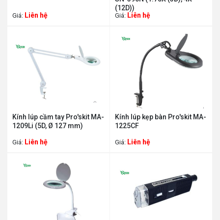
(12D))
Liên hệ
Liên hệ
Giá:
Giá:
Kính lúp cầm tay Pro'skit MA-
Kính lúp kẹp bàn Pro'skit MA-
1209Li (5D, Ø 127 mm)
1225CF
Liên hệ
Liên hệ
Giá:
Giá: