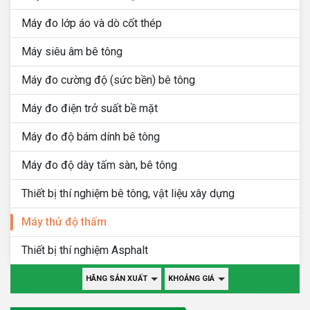
Máy đo lớp áo và dò cốt thép
Máy siêu âm bê tông
Máy đo cường độ (sức bền) bê tông
Máy đo điện trở suất bề mặt
Máy đo độ bám dính bê tông
Máy đo độ dày tấm sàn, bê tông
Thiết bị thí nghiệm bê tông, vật liệu xây dựng
Máy thử độ thấm
Thiết bị thí nghiệm Asphalt
HÃNG SẢN XUẤT
KHOẢNG GIÁ