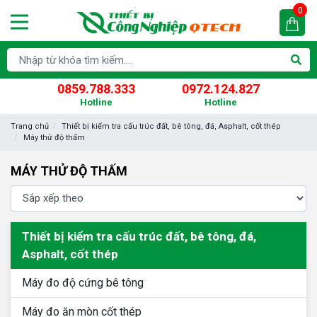
0
0859.788.333
0972.124.827
Hotline
Hotline
Trang chủ
Thiết bị kiểm tra cấu trúc đất, bê tông, đá, Asphalt, cốt thép
Máy thử độ thấm
MÁY THỬ ĐỘ THẤM
Thiết bị kiểm tra cấu trúc đất, bê tông, đá,
Asphalt, cốt thép
Máy đo độ cứng bê tông
Máy đo ăn mòn cốt thép