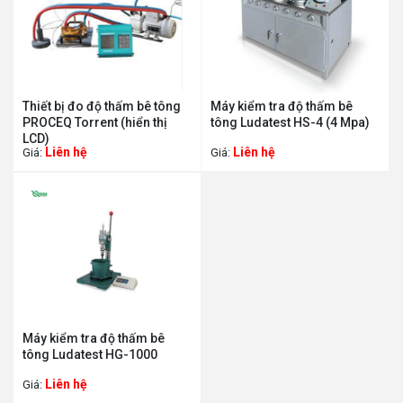
Thiết bị đo độ thấm bê tông
Máy kiểm tra độ thấm bê
PROCEQ Torrent (hiển thị
tông Ludatest HS-4 (4 Mpa)
LCD)
Liên hệ
Liên hệ
Giá:
Giá:
Máy kiểm tra độ thấm bê
tông Ludatest HG-1000
Liên hệ
Giá: