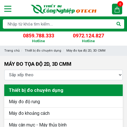
0
0859.788.333
0972.124.827
Hotline
Hotline
Trang chủ
Thiết bị đo chuyên dụng
Máy đo tọa độ 2D, 3D CMM
MÁY ĐO TỌA ĐỘ 2D, 3D CMM
Thiết bị đo chuyên dụng
Máy đo độ rung
Máy đo khoảng cách
Máy cân mực - Máy thủy bình