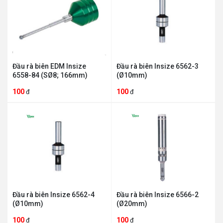
Đầu rà biên EDM Insize
Đầu rà biên Insize 6562-3
6558-84 (SØ8; 166mm)
(Ø10mm)
100
100
đ
đ
Đầu rà biên Insize 6562-4
Đầu rà biên Insize 6566-2
(Ø10mm)
(Ø20mm)
100
100
đ
đ