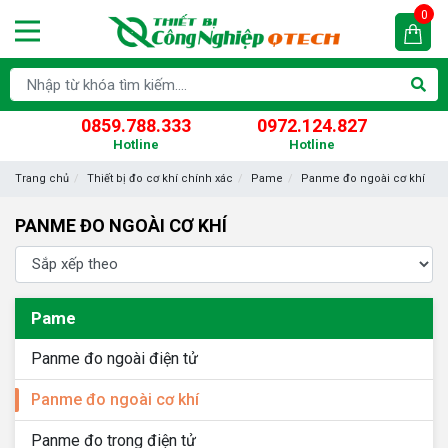
0
0859.788.333
0972.124.827
Hotline
Hotline
Trang chủ
Thiết bị đo cơ khí chính xác
Pame
Panme đo ngoài cơ khí
PANME ĐO NGOÀI CƠ KHÍ
Pame
Panme đo ngoài điện tử
Panme đo ngoài cơ khí
Panme đo trong điện tử