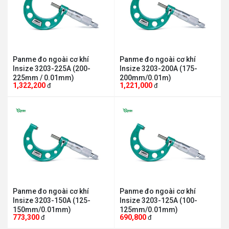
Panme đo ngoài cơ khí
Panme đo ngoài cơ khí
Insize 3203-225A (200-
Insize 3203-200A (175-
225mm / 0.01mm)
200mm/0.01m)
1,322,200
1,221,000
đ
đ
Panme đo ngoài cơ khí
Panme đo ngoài cơ khí
Insize 3203-150A (125-
Insize 3203-125A (100-
150mm/0.01mm)
125mm/0.01mm)
773,300
690,800
đ
đ