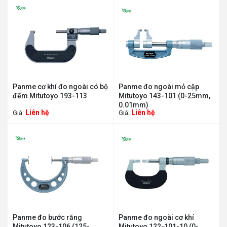
Panme cơ khí đo ngoài có bộ
Panme đo ngoài mỏ cặp
đếm Mitutoyo 193-113
Mitutoyo 143-101 (0-25mm,
0.01mm)
Liên hệ
Liên hệ
Giá:
Giá:
Panme đo bước răng
Panme đo ngoài cơ khí
Mitutoyo 123-106 (125-
Mitutoyo 122-101-10 (0-