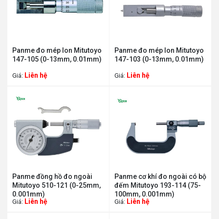
Panme đo mép lon Mitutoyo
Panme đo mép lon Mitutoyo
147-105 (0-13mm, 0.01mm)
147-103 (0-13mm, 0.01mm)
Liên hệ
Liên hệ
Giá:
Giá:
Panme đồng hồ đo ngoài
Panme cơ khí đo ngoài có bộ
Mitutoyo 510-121 (0-25mm,
đếm Mitutoyo 193-114 (75-
0.001mm)
100mm, 0.001mm)
Liên hệ
Liên hệ
Giá:
Giá: