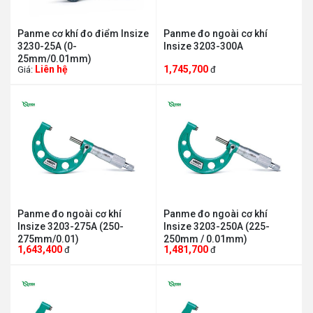
Panme cơ khí đo điểm Insize
Panme đo ngoài cơ khí
3230-25A (0-
Insize 3203-300A
25mm/0.01mm)
Liên hệ
1,745,700
Giá:
đ
Panme đo ngoài cơ khí
Panme đo ngoài cơ khí
Insize 3203-275A (250-
Insize 3203-250A (225-
275mm/0.01)
250mm / 0.01mm)
1,643,400
1,481,700
đ
đ