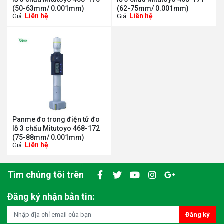
(50-63mm/ 0.001mm)
(62-75mm/ 0.001mm)
Liên hệ
Liên hệ
Giá:
Giá:
Panme đo trong điện tử đo
lỗ 3 chấu Mitutoyo 468-172
(75-88mm/ 0.001mm)
Liên hệ
Giá:
Tìm chúng tôi trên
Đăng ký nhận bản tin:
Đăng ký