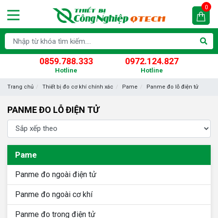
0
0859.788.333
0972.124.827
Hotline
Hotline
Trang chủ
Thiết bị đo cơ khí chính xác
Pame
Panme đo lỗ điện tử
PANME ĐO LỖ ĐIỆN TỬ
Pame
Panme đo ngoài điện tử
Panme đo ngoài cơ khí
Panme đo trong điện tử