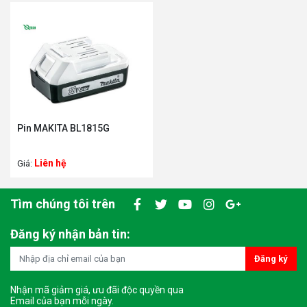
Pin MAKITA BL1815G
Liên hệ
Giá:
Tìm chúng tôi trên
Đăng ký nhận bản tin:
Đăng ký
Nhận mã giảm giá, ưu đãi độc quyền qua
Email của bạn mỗi ngày.