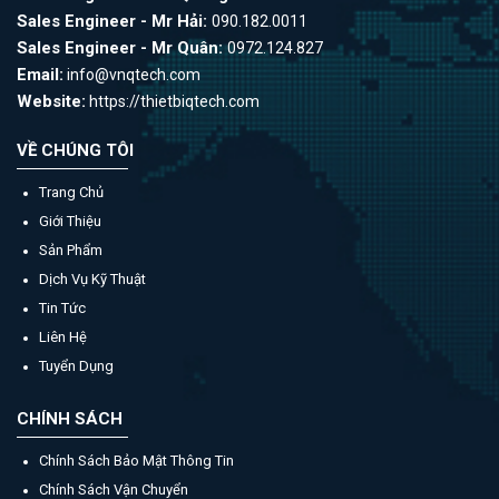
Sales Engineer - Mr Hải:
090.182.0011
Sales Engineer - Mr Quân:
0972.124.827
Email:
info@vnqtech.com
Website:
https://thietbiqtech.com
VỀ CHÚNG TÔI
Trang Chủ
Giới Thiệu
Sản Phẩm
Dịch Vụ Kỹ Thuật
Tin Tức
Liên Hệ
Tuyển Dụng
CHÍNH SÁCH
Chính Sách Bảo Mật Thông Tin
Chính Sách Vận Chuyển