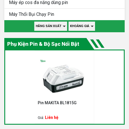
Máy ép cos đa năng dùng pin
Máy Thổi Bụi Chạy Pin
HÃNG SẢN XUẤT
KHOẢNG GIÁ
Phụ Kiện Pin & Bộ Sạc Nổi Bật
Pin MAKITA BL1815G
Liên hệ
Giá: