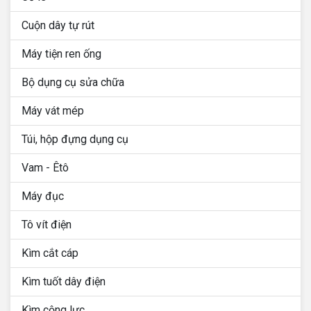
Cuộn dây tự rút
Máy tiện ren ống
Bộ dụng cụ sửa chữa
Máy vát mép
Túi, hộp đựng dụng cụ
Vam - Êtô
Máy đục
Tô vít điện
Kìm cắt cáp
Kìm tuốt dây điện
Kìm cộng lực