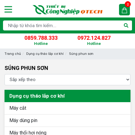
0
0859.788.333
0972.124.827
Hotline
Hotline
Trang chủ
Dụng cụ tháo lắp cơ khí
Súng phun sơn
SÚNG PHUN SƠN
Dụng cụ tháo lắp cơ khí
Máy cắt
Máy dùng pin
Máy thổi hơi nóng