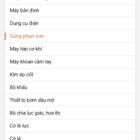
Máy bắn đinh
Dụng cụ điện
Súng phun sơn
Máy hàn cơ khí
Máy khoan cầm tay
Kìm ép cốt
Bộ khẩu
Thiết bị bơm dầu mỡ
Bộ chìa lục giác, hoa thị
Cờ lê lực
Cờ lê