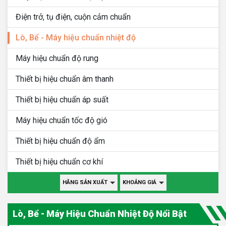
Điện trở, tụ điện, cuộn cảm chuẩn
Lò, Bể - Máy hiệu chuẩn nhiệt độ
Máy hiệu chuẩn độ rung
Thiết bị hiệu chuẩn âm thanh
Thiết bị hiệu chuẩn áp suất
Máy hiệu chuẩn tốc độ gió
Thiết bị hiệu chuẩn độ ẩm
Thiết bị hiệu chuẩn cơ khí
HÃNG SẢN XUẤT
KHOẢNG GIÁ
Lò, Bể - Máy Hiệu Chuẩn Nhiệt Độ Nổi Bật