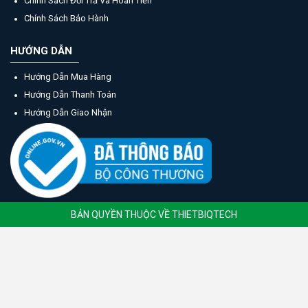
Chính Sách Đổi Trả Và Hoàn Tiền
Chính Sách Bảo Hành
HƯỚNG DẪN
Hướng Dẫn Mua Hàng
Hướng Dẫn Thanh Toán
Hướng Dẫn Giao Nhận
BẢN QUYỀN THUỘC VỀ THIETBIQTECH