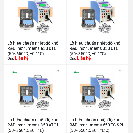
Lò hiệu chuẩn nhiệt độ khô
Lò hiệu chuẩn nhiệt độ khô
R&D Instruments 650 DTC
R&D Instruments 350 DTC
(50~650°C, ±0.1°C)
(50~350°C, ±0.1°C)
Liên hệ
Liên hệ
Giá:
Giá:
Lò hiệu chuẩn nhiệt độ khô
Lò hiệu chuẩn nhiệt độ khô
R&D Instruments 350 ATC L
R&D Instruments 650 TC SPL
(50~350°C, ±0.1°C)
(50~650°C, ±0.1°C C)