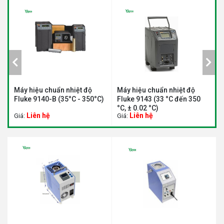
Máy hiệu chuẩn nhiệt độ
Máy hiệu chuẩn nhiệt độ
B
)
Fluke 9140-B (35°C - 350°C)
Fluke 9143 (33 °C đến 350
9
°C, ± 0.02 °C)
0
Liên hệ
Liên hệ
Giá:
Giá:
G