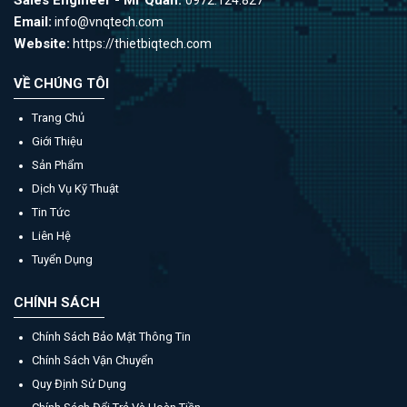
Email:
info@vnqtech.com
Website:
https://thietbiqtech.com
VỀ CHÚNG TÔI
Trang Chủ
Giới Thiệu
Sản Phẩm
Dịch Vụ Kỹ Thuật
Tin Tức
Liên Hệ
Tuyển Dụng
CHÍNH SÁCH
Chính Sách Bảo Mật Thông Tin
Chính Sách Vận Chuyển
Quy Định Sử Dụng