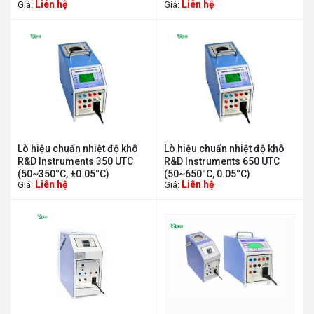
Liên hệ
Liên hệ
Giá:
Giá:
Lò hiệu chuẩn nhiệt độ khô
Lò hiệu chuẩn nhiệt độ khô
R&D Instruments 350 UTC
R&D Instruments 650 UTC
(50~350°C, ±0.05°C)
(50~650°C, 0.05°C)
Liên hệ
Liên hệ
Giá:
Giá: