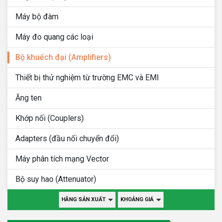
Máy bộ đàm
Máy đo quang các loại
Bộ khuếch đại (Amplifiers)
Thiết bị thử nghiệm từ trường EMC và EMI
Ăng ten
Khớp nối (Couplers)
Adapters (đầu nối chuyển đổi)
Máy phân tích mạng Vector
Bộ suy hao (Attenuator)
HÃNG SẢN XUẤT
KHOẢNG GIÁ