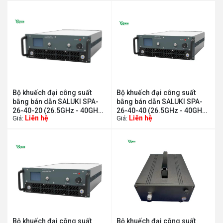
Bộ khuếch đại công suất
Bộ khuếch đại công suất
bằng bán dẫn SALUKI SPA-
bằng bán dẫn SALUKI SPA-
26-40-20 (26.5GHz - 40GHz,
26-40-40 (26.5GHz - 40GHz,
Liên hệ
Liên hệ
Giá:
Giá:
20W)
40W)
Bộ khuếch đại công suất
Bộ khuếch đại công suất