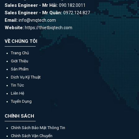
Sales Engineer - Mr Hải:
090.182.0011
Sales Engineer - Mr Quân:
0972.124.827
Email:
info@vnqtech.com
Website:
https://thietbiqtech.com
VỀ CHÚNG TÔI
Trang Chủ
Giới Thiệu
Sản Phẩm
Dịch Vụ Kỹ Thuật
Tin Tức
Liên Hệ
Tuyển Dụng
CHÍNH SÁCH
Chính Sách Bảo Mật Thông Tin
Chính Sách Vận Chuyển