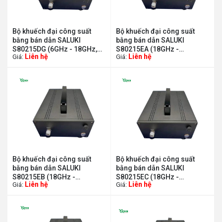
Bộ khuếch đại công suất
Bộ khuếch đại công suất
bằng bán dẫn SALUKI
bằng bán dẫn SALUKI
S80215DG (6GHz - 18GHz,
S80215EA (18GHz -
Liên hệ
Liên hệ
Giá:
Giá:
46dB)
26.5GHz, 40dB)
Bộ khuếch đại công suất
Bộ khuếch đại công suất
bằng bán dẫn SALUKI
bằng bán dẫn SALUKI
S80215EB (18GHz -
S80215EC (18GHz -
Liên hệ
Liên hệ
Giá:
Giá:
26.5GHz, 43dB)
26.5GHz, 46dB)