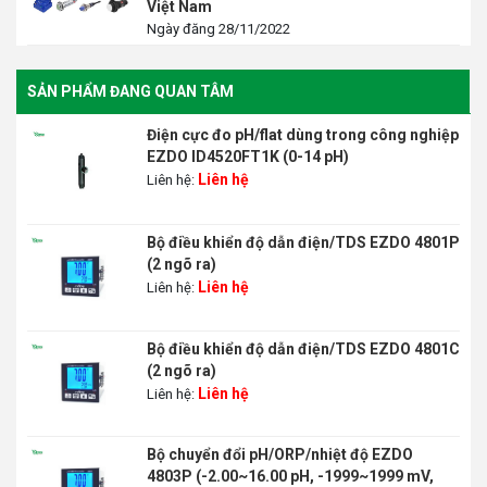
Việt Nam
Ngày đăng 28/11/2022
SẢN PHẨM ĐANG QUAN TÂM
Điện cực đo pH/flat dùng trong công nghiệp
EZDO ID4520FT1K (0-14 pH)
Liên hệ
Liên hệ:
Bộ điều khiển độ dẫn điện/TDS EZDO 4801P
(2 ngõ ra)
Liên hệ
Liên hệ:
Bộ điều khiển độ dẫn điện/TDS EZDO 4801C
(2 ngõ ra)
Liên hệ
Liên hệ:
Bộ chuyển đổi pH/ORP/nhiệt độ EZDO
4803P (-2.00~16.00 pH, -1999~1999 mV,