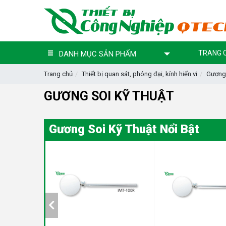
TRANG 
DANH MỤC SẢN PHẨM
Trang chủ
Thiết bị quan sát, phóng đại, kính hiển vi
Gương 
GƯƠNG SOI KỸ THUẬT
Gương Soi Kỹ Thuật Nổi Bật