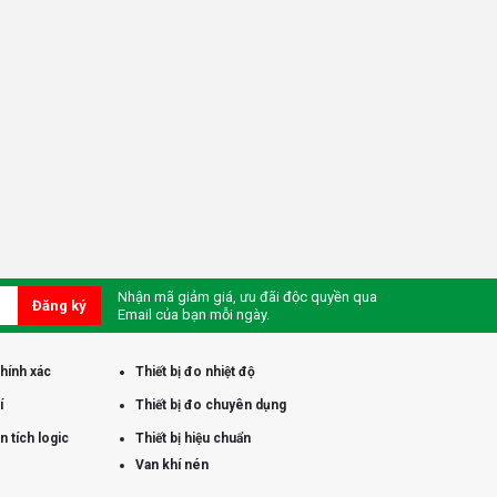
Nhận mã giảm giá, ưu đãi độc quyền qua
Đăng ký
Email của bạn mỗi ngày.
chính xác
Thiết bị đo nhiệt độ
í
Thiết bị đo chuyên dụng
 tích logic
Thiết bị hiệu chuẩn
Van khí nén