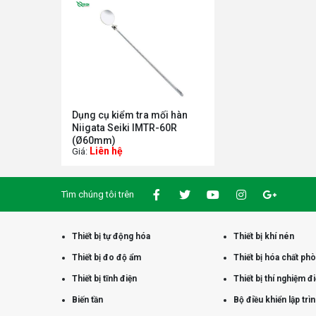
Dụng cụ kiểm tra mối hàn
Niigata Seiki IMTR-60R
(Ø60mm)
Liên hệ
Giá:
Tìm chúng tôi trên
Thiết bị tự động hóa
Thiết bị khí nén
Thiết bị đo độ ẩm
Thiết bị hóa chất ph
Thiết bị tĩnh điện
Thiết bị thí nghiệm đ
Biến tần
Bộ điều khiển lập trì