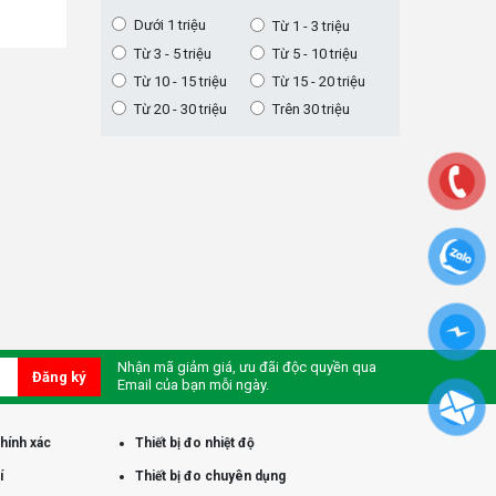
Dưới 1 triệu
Từ 1 - 3 triệu
Từ 3 - 5 triệu
Từ 5 - 10 triệu
Từ 10 - 15 triệu
Từ 15 - 20 triệu
Từ 20 - 30 triệu
Trên 30 triệu
Nhận mã giảm giá, ưu đãi độc quyền qua
Đăng ký
Email của bạn mỗi ngày.
chính xác
Thiết bị đo nhiệt độ
í
Thiết bị đo chuyên dụng