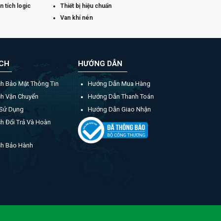
 tích logic
Thiết bị hiệu chuẩn
Van khí nén
ÁCH
HƯỚNG DẪN
ch Bảo Mật Thông Tin
Hướng Dẫn Mua Hàng
ch Vận Chuyển
Hướng Dẫn Thanh Toán
 Sử Dụng
Hướng Dẫn Giao Nhận
h Đổi Trả Và Hoàn
ch Bảo Hành