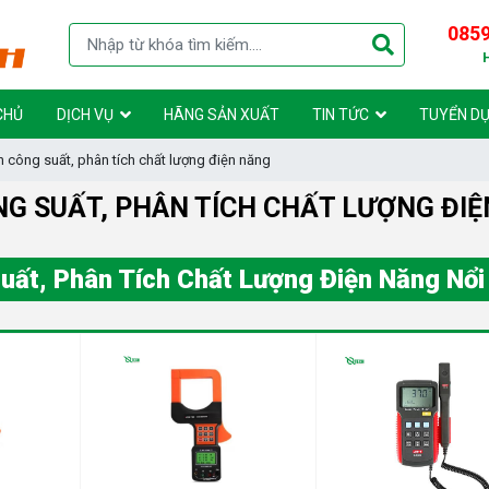
0859
CHỦ
DỊCH VỤ
HÃNG SẢN XUẤT
TIN TỨC
TUYỂN D
ch công suất, phân tích chất lượng điện năng
ÔNG SUẤT, PHÂN TÍCH CHẤT LƯỢNG ĐI
Suất, Phân Tích Chất Lượng Điện Năng Nổi