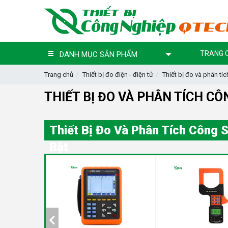
TRANG 
DANH MỤC SẢN PHẨM
Trang chủ
Thiết bị đo điện - điện tử
Thiết bị đo và phân tí
THIẾT BỊ ĐO VÀ PHÂN TÍCH C
Thiết Bị Đo Và Phân Tích Công 
Bật