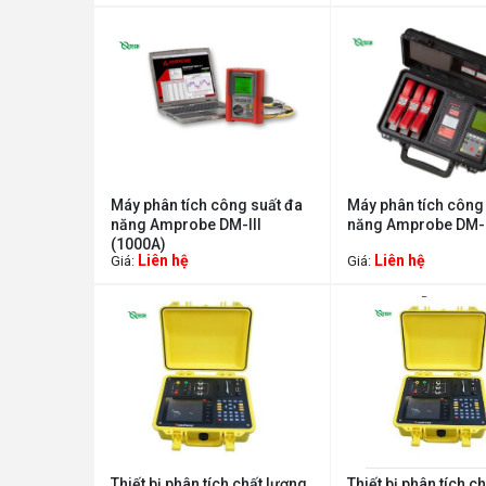
Máy phân tích công suất đa
Máy phân tích công
năng Amprobe DM-III
năng Amprobe DM-I
(1000A)
Liên hệ
Liên hệ
Giá:
Giá:
Thiết bị phân tích chất lượng
Thiết bị phân tích c