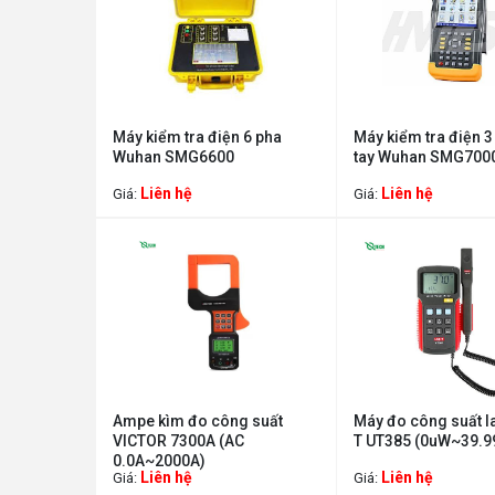
Máy kiểm tra điện 6 pha
Máy kiểm tra điện 
Wuhan SMG6600
tay Wuhan SMG700
Liên hệ
Liên hệ
Giá:
Giá:
Ampe kìm đo công suất
Máy đo công suất l
VICTOR 7300A (AC
T UT385 (0uW~39.
0.0A~2000A)
Liên hệ
Liên hệ
Giá:
Giá: