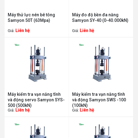
Máy thử lực nén bê tông
Máy đo độ bền đa năng
Samyon 50T (63Mpa)
Samyon SY-40 (0-40.000kN)
Liên hệ
Liên hệ
Giá:
Giá:
Máy kiểm tra vạn năng tĩnh
Máy kiểm tra vạn năng tĩnh
và động servo Samyon SYS-
và động Samyon SWS -100
500 (500kN)
(100kN)
Liên hệ
Liên hệ
Giá:
Giá: