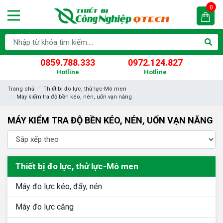
0
0859.788.333
0972.124.827
Hotline
Hotline
Trang chủ
Thiết bị đo lực, thử lực-Mô men
Máy kiểm tra độ bền kéo, nén, uốn vạn năng
MÁY KIỂM TRA ĐỘ BỀN KÉO, NÉN, UỐN VẠN NĂNG
Thiết bị đo lực, thử lực-Mô men
Máy đo lực kéo, đẩy, nén
Máy đo lực căng