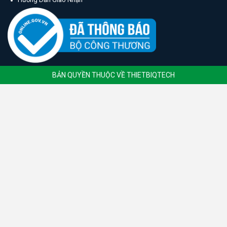
BẢN QUYỀN THUỘC VỀ THIETBIQTECH