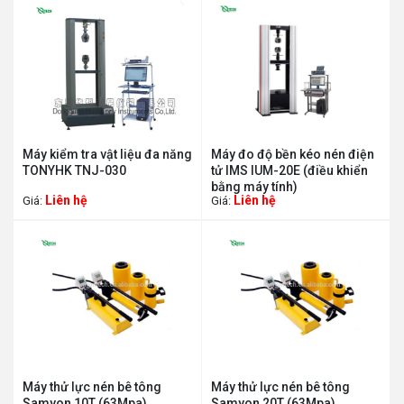
Máy kiểm tra vật liệu đa năng
Máy đo độ bền kéo nén điện
TONYHK TNJ-030
tử IMS IUM-20E (điều khiển
bằng máy tính)
Liên hệ
Liên hệ
Giá:
Giá:
Máy thử lực nén bê tông
Máy thử lực nén bê tông
Samyon 10T (63Mpa)
Samyon 20T (63Mpa)