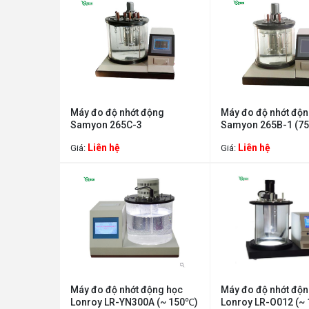
Máy đo độ nhớt động
Máy đo độ nhớt độ
Samyon 265C-3
Samyon 265B-1 (7
Liên hệ
Liên hệ
Giá:
Giá:
Máy đo độ nhớt động học
Máy đo độ nhớt độn
Lonroy LR-YN300A (~ 150℃)
Lonroy LR-O012 (~ 