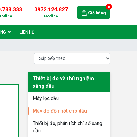
0
.788.333
0972.124.827
Giỏ hàng
Hotline
Hotline
ỤNG
LIÊN HỆ
Thiết bị đo và thử nghiệm
xăng dầu
Máy lọc dầu
Máy đo độ nhớt cho dầu
Thiết bị đo, phân tích chỉ số xăng
dầu