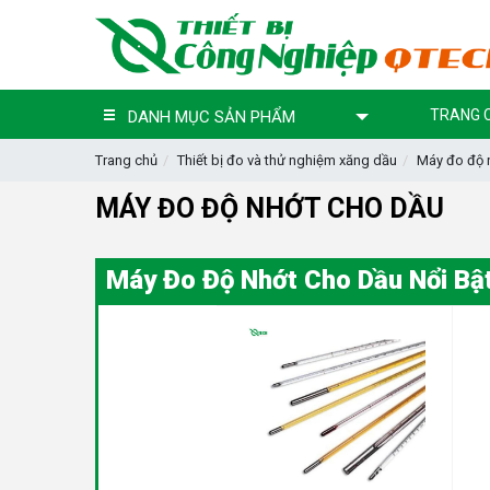
TRANG 
DANH MỤC SẢN PHẨM
Trang chủ
Thiết bị đo và thử nghiệm xăng dầu
Máy đo độ 
MÁY ĐO ĐỘ NHỚT CHO DẦU
Máy Đo Độ Nhớt Cho Dầu Nổi Bậ