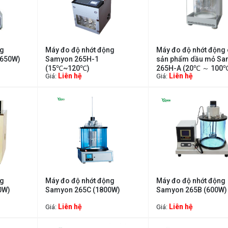
ng
Máy đo độ nhớt động
Máy đo độ nhớt động
1650W)
Samyon 265H-1
sản phẩm dầu mỏ S
(15℃~120℃)
265H-A (20℃ ～ 100
Liên hệ
Liên hệ
Giá:
Giá:
ng
Máy đo độ nhớt động
Máy đo độ nhớt động
0W)
Samyon 265C (1800W)
Samyon 265B (600W)
Liên hệ
Liên hệ
Giá:
Giá: