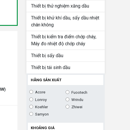
Thiết bị thử nghiệm xăng dầu
Thiết bị khử khí dầu, sấy dầu nhiệt
chân không
Thiết bị kiểm tra điểm chớp cháy,
Máy đo nhiệt độ chớp cháy
Thiết bị sấy dầu
Thiết bị tái sinh dầu
HÃNG SẢN XUẤT
0W)
Acore
Fuootech
Lonroy
Wrindu
Koehler
Zhiwei
Samyon
KHOẢNG GIÁ