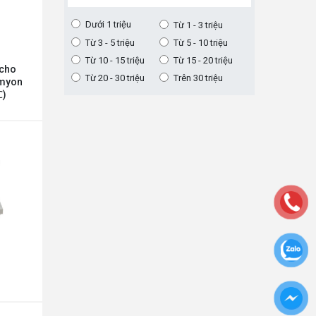
Dưới 1 triệu
Từ 1 - 3 triệu
Từ 3 - 5 triệu
Từ 5 - 10 triệu
Từ 10 - 15 triệu
Từ 15 - 20 triệu
 cho
Từ 20 - 30 triệu
Trên 30 triệu
amyon
℃)