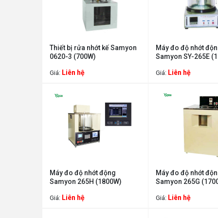
Thiết bị rửa nhớt kế Samyon
Máy đo độ nhớt độ
0620-3 (700W)
Samyon SY-265E (
Liên hệ
Liên hệ
Giá:
Giá:
Máy đo độ nhớt động
Máy đo độ nhớt độ
Samyon 265H (1800W)
Samyon 265G (170
Liên hệ
Liên hệ
Giá:
Giá: