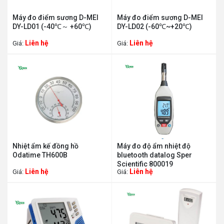
Máy đo điểm sương D-MEI
Máy đo điểm sương D-MEI
DY-LD01 (-40℃～ +60℃)
DY-LD02 (-60℃~+20℃)
Liên hệ
Liên hệ
Giá:
Giá:
Nhiệt ẩm kế đồng hồ
Máy đo độ ẩm nhiệt độ
Odatime TH600B
bluetooth datalog Sper
Scientific 800019
Liên hệ
Liên hệ
Giá:
Giá: