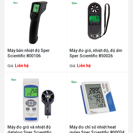
Máy bắn nhiệt độ Sper
Máy đo gió, nhiệt độ, độ ẩm
Scientific 800106
Sper Scientific 850026
Liên hệ
Liên hệ
Giá:
Giá:
Máy đo gió và nhiệt độ
Máy đo chỉ số nhiệt heat
datalog Sper Scientific
index Sper Scientific 800034