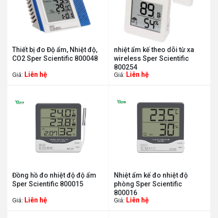
Thiết bị đo Độ ẩm, Nhiệt độ,
nhiệt ẩm kế theo dõi từ xa
CO2 Sper Scientific 800048
wireless Sper Scientific
800254
Liên hệ
Liên hệ
Giá:
Giá:
Đồng hồ đo nhiệt độ độ ẩm
Nhiệt ẩm kế đo nhiệt độ
Sper Scientific 800015
phòng Sper Scientific
800016
Liên hệ
Liên hệ
Giá:
Giá: