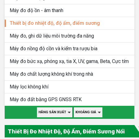
Máy đo độ ồn - âm thanh
Thiết bị đo nhiệt độ, độ ẩm, điểm sương
Máy đo, ghi dữ liệu môi trường đa năng
Máy đo nồng độ cồn và kiểm tra rượu bia
Máy đo bức xạ, phóng xạ, tia X, UV, gama, Beta, Cực tím
Máy đo chất lượng không khí trong nhà
Máy lọc không khí
Máy đo đất bằng GPS GNSS RTK
HÃNG SẢN XUẤT
KHOẢNG GIÁ
Thiết Bị Đo Nhiệt Độ, Độ Ẩm, Điểm Sương Nổi