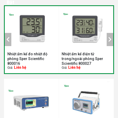
Bật
Nhiệt ẩm kế đo nhiệt độ
Nhiệt ẩm kế điện tử
M
phòng Sper Scientific
trong/ngoài phòng Sper
đ
800016
Scientific 800027
S
Liên hệ
Liên hệ
Giá:
Giá:
G