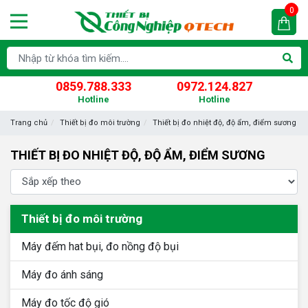
0
0859.788.333
0972.124.827
Hotline
Hotline
Trang chủ
Thiết bị đo môi trường
Thiết bị đo nhiệt độ, độ ẩm, điểm sương
THIẾT BỊ ĐO NHIỆT ĐỘ, ĐỘ ẨM, ĐIỂM SƯƠNG
Thiết bị đo môi trường
Máy đếm hat bụi, đo nồng độ bụi
Máy đo ánh sáng
Máy đo tốc độ gió