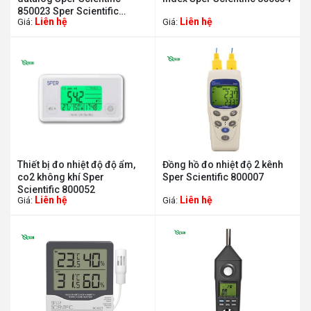
850023 Sper Scientific
Liên hệ
Liên hệ
Giá:
Giá:
850023
Thiết bị đo nhiệt độ độ ẩm,
Đồng hồ đo nhiệt độ 2 kênh
co2 không khí Sper
Sper Scientific 800007
Scientific 800052
Liên hệ
Liên hệ
Giá:
Giá: