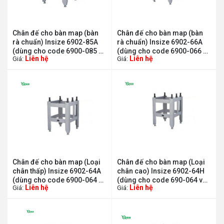
Chân đế cho bàn map (bàn
Chân đế cho bàn map (bàn
rà chuẩn) Insize 6902-85A
rà chuẩn) Insize 6902-66A
(dùng cho code 6900-085 và
(dùng cho code 6900-066 và
Liên hệ
Liên hệ
Giá:
Giá:
6900-185)
6900-166)
Chân đế cho bàn map (Loại
Chân đế cho bàn map (Loại
chân thấp) Insize 6902-64A
chân cao) Insize 6902-64H
(dùng cho code 6900-064 và
(dùng cho code 690-064 và
Liên hệ
Liên hệ
Giá:
Giá:
6900-164)
6900-164)