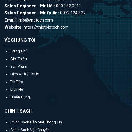
Sales Engineer - Mr Hải:
090.182.0011
Sales Engineer - Mr Quân:
0972.124.827
Email:
info@vnqtech.com
Website:
https://thietbiqtech.com
VỀ CHÚNG TÔI
Trang Chủ
Giới Thiệu
Sản Phẩm
Dịch Vụ Kỹ Thuật
Tin Tức
Liên Hệ
Tuyển Dụng
CHÍNH SÁCH
Chính Sách Bảo Mật Thông Tin
Chính Sách Vận Chuyển