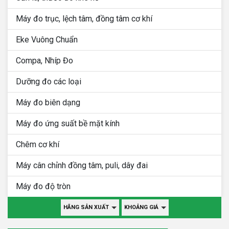
Máy đo trục, lệch tâm, đồng tâm cơ khí
Eke Vuông Chuẩn
Compa, Nhíp Đo
Dưỡng đo các loại
Máy đo biên dạng
Máy đo ứng suất bề mặt kính
Chêm cơ khí
Máy cân chỉnh đồng tâm, puli, dây đai
Máy đo độ tròn
HÃNG SẢN XUẤT
KHOẢNG GIÁ