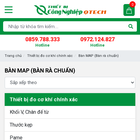
0
0859.788.333
0972.124.827
Hotline
Hotline
Trang chủ
Thiết bị đo cơ khí chính xác
Bàn MAP (Bàn rà chuẩn)
BÀN MAP (BÀN RÀ CHUẨN)
Thiết bị đo cơ khí chính xác
Khối V, Chân đế từ
Thước kẹp
Pame