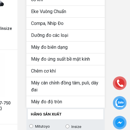
Eke Vuông Chuẩn
Compa, Nhíp Đo
 Insize
Dưỡng đo các loại
Máy đo biên dạng
Máy đo ứng suất bề mặt kính
Chêm cơ khí
Máy cân chỉnh đồng tâm, puli, dây
đai
Máy đo độ tròn
07-750
)
HÃNG SẢN XUẤT
Mitutoyo
Insize