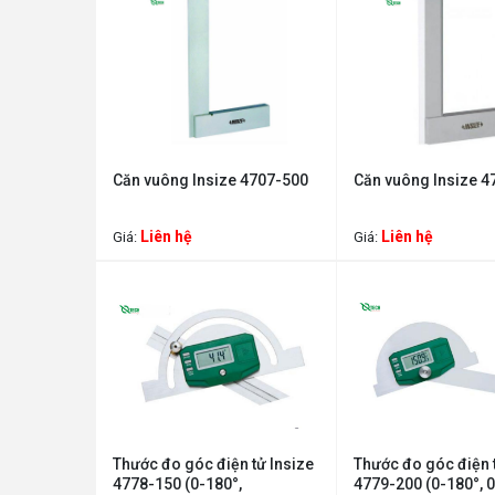
Căn vuông Insize 4707-500
Căn vuông Insize 4
Liên hệ
Liên hệ
Giá:
Giá:
Thước đo góc điện tử Insize
Thước đo góc điện t
4778-150 (0-180°,
4779-200 (0-180°, 0