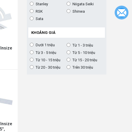
Stanley
Niigata Seiki
RSK
Shinwa
Sata
KHOẢNG GIÁ
Dưới 1 triệu
Từ 1 - 3 triệu
 Insize
Từ 3 - 5 triệu
Từ 5 - 10 triệu
Từ 10 - 15 triệu
Từ 15 - 20 triệu
Từ 20 - 30 triệu
Trên 30 triệu
 Insize
5°,