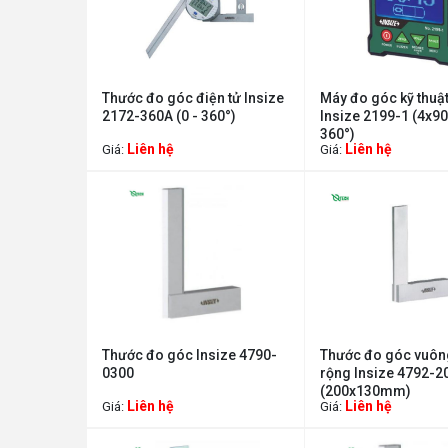
Thước đo góc điện tử Insize
Máy đo góc kỹ thuật
2172-360A (0 - 360°)
Insize 2199-1 (4x90
360°)
Liên hệ
Liên hệ
Giá:
Giá:
Thước đo góc Insize 4790-
Thước đo góc vuôn
0300
rộng Insize 4792-2
(200x130mm)
Liên hệ
Liên hệ
Giá:
Giá: