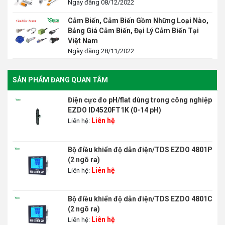
Ngày đăng 08/12/2022
Cảm Biến, Cảm Biến Gồm Những Loại Nào,
Bảng Giá Cảm Biến, Đại Lý Cảm Biến Tại
Việt Nam
Ngày đăng 28/11/2022
SẢN PHẨM ĐANG QUAN TÂM
Điện cực đo pH/flat dùng trong công nghiệp
EZDO ID4520FT1K (0-14 pH)
Liên hệ
Liên hệ:
Bộ điều khiển độ dẫn điện/TDS EZDO 4801P
(2 ngõ ra)
Liên hệ
Liên hệ:
Bộ điều khiển độ dẫn điện/TDS EZDO 4801C
(2 ngõ ra)
Liên hệ
Liên hệ: