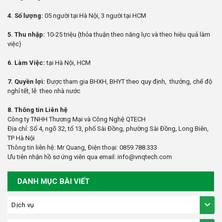
4. Số lượng:
05 người tại Hà Nội, 3 người tại HCM
5. Thu nhập:
10-25 triệu (thỏa thuận theo năng lực và theo hiệu quả làm
việc)
6. Làm Việc:
tại Hà Nội, HCM
7. Quyền lợi:
Được tham gia BHXH, BHYT theo quy định, thưởng, chế độ
nghỉ tết, lễ theo nhà nước
8. Thông tin Liên hệ
Công ty TNHH Thương Mại và Công Nghệ QTECH
Địa chỉ: Số 4, ngõ 32, tổ 13, phố Sài Đồng, phường Sài Đồng, Long Biên,
TP Hà Nội
Thông tin liên hệ: Mr Quang, Điện thoại: 0859.788.333
Ưu tiên nhận hồ sơ ứng viên qua email: info@vnqtech.com
DANH MỤC BÀI VIẾT
Dịch vụ