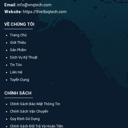
Email:
info@vnqtech.com
Website:
https://thietbiqtech.com
VỀ CHÚNG TÔI
Trang Chủ
Giới Thiệu
Sản Phẩm
Dịch Vụ Kỹ Thuật
Tin Tức
Liên Hệ
Tuyển Dụng
CHÍNH SÁCH
Chính Sách Bảo Mật Thông Tin
Chính Sách Vận Chuyển
Quy Định Sử Dụng
Chính Sách Đổi Trả Và Hoàn Tiền