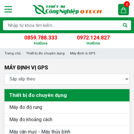
0
0859.788.333
0972.124.827
Hotline
Hotline
Trang chủ
Thiết bị đo chuyên dụng
Máy định vị GPS
MÁY ĐỊNH VỊ GPS
Thiết bị đo chuyên dụng
Máy đo độ rung
Máy đo khoảng cách
Máy cân mực - Máy thủy bình