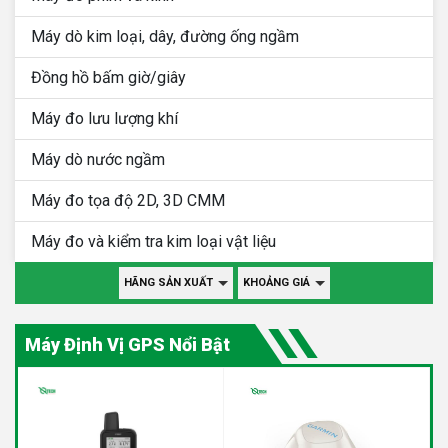
Máy dò kim loại, dây, đường ống ngầm
Đồng hồ bấm giờ/giây
Máy đo lưu lượng khí
Máy dò nước ngầm
Máy đo tọa độ 2D, 3D CMM
Máy đo và kiểm tra kim loại vật liệu
HÃNG SẢN XUẤT
KHOẢNG GIÁ
Máy Định Vị GPS Nổi Bật