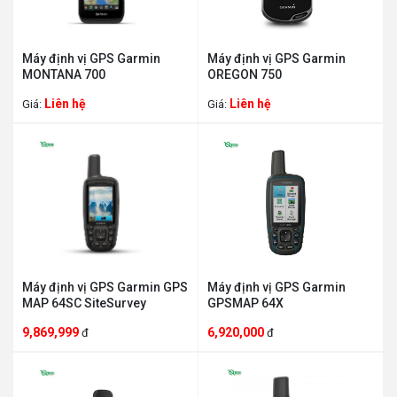
Máy định vị GPS Garmin
Máy định vị GPS Garmin
MONTANA 700
OREGON 750
Liên hệ
Liên hệ
Giá:
Giá:
Máy định vị GPS Garmin GPS
Máy định vị GPS Garmin
MAP 64SC SiteSurvey
GPSMAP 64X
9,869,999
6,920,000
đ
đ