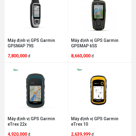
Máy định vị GPS Garmin
Máy định vị GPS Garmin
GPSMAP 79S
GPSMAP 65S
7,800,000
8,660,000
đ
đ
Máy định vị GPS Garmin
Máy định vị GPS Garmin
eTrex 22x
eTrex 10
4,920,000
2,639,999
đ
đ