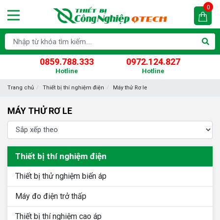
0
0859.788.333
0972.124.827
Hotline
Hotline
Trang chủ
Thiết bị thí nghiệm điện
Máy thử Rơ le
MÁY THỬ RƠ LE
Thiết bị thí nghiệm điện
Thiết bị thử nghiệm biến áp
Máy đo điện trở thấp
Thiết bị thí nghiệm cao áp