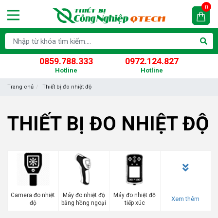
0
0859.788.333
0972.124.827
Hotline
Hotline
Trang chủ
Thiết bị đo nhiệt độ
THIẾT BỊ ĐO NHIỆT ĐỘ
Camera đo nhiệt
Máy đo nhiệt độ
Máy đo nhiệt độ
Xem thêm
độ
bằng hồng ngoại
tiếp xúc