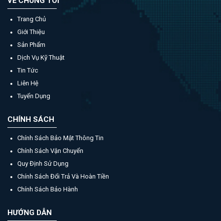
VỀ CHÚNG TÔI
Trang Chủ
Giới Thiệu
Sản Phẩm
Dịch Vụ Kỹ Thuật
Tin Tức
Liên Hệ
Tuyển Dụng
CHÍNH SÁCH
Chính Sách Bảo Mật Thông Tin
Chính Sách Vận Chuyển
Quy Định Sử Dụng
Chính Sách Đổi Trả Và Hoàn Tiền
Chính Sách Bảo Hành
HƯỚNG DẪN