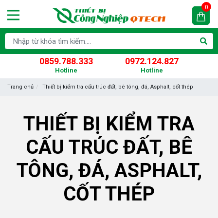
0
0859.788.333
0972.124.827
Hotline
Hotline
Trang chủ
Thiết bị kiểm tra cấu trúc đất, bê tông, đá, Asphalt, cốt thép
THIẾT BỊ KIỂM TRA
CẤU TRÚC ĐẤT, BÊ
TÔNG, ĐÁ, ASPHALT,
CỐT THÉP