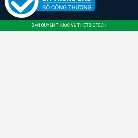
BẢN QUYỀN THUỘC VỀ THIETBIQTECH