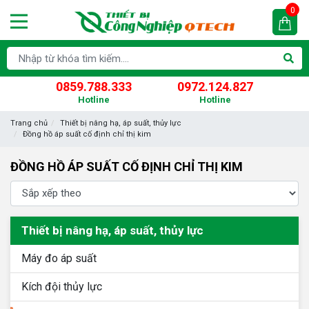
0
0859.788.333
0972.124.827
Hotline
Hotline
Trang chủ
Thiết bị nâng hạ, áp suất, thủy lực
Đồng hồ áp suất cố định chỉ thị kim
ĐỒNG HỒ ÁP SUẤT CỐ ĐỊNH CHỈ THỊ KIM
Thiết bị nâng hạ, áp suất, thủy lực
Máy đo áp suất
Kích đội thủy lực