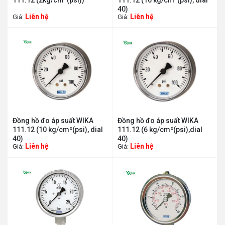
111.12 (2kg/cm²(psi))
111.12 (16 kg/cm²(psi), dial
40)
Liên hệ
Liên hệ
Giá:
Giá:
Đồng hồ đo áp suất WIKA
Đồng hồ đo áp suất WIKA
111.12 (10 kg/cm²(psi), dial
111.12 (6 kg/cm²(psi),dial
40)
40)
Liên hệ
Liên hệ
Giá:
Giá: