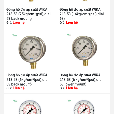
Đồng hồ đo áp suất WIKA
Đồng hồ đo áp suất WIKA
213.53 (25kg/cm²(psi),dial
213.53 (16kg/cm²(psi),dial
63,back mount)
63)
Liên hệ
Liên hệ
Giá:
Giá:
Đồng hồ đo áp suất WIKA
Đồng hồ đo áp suất WIKA
213.53 (6kg/cm²(psi),dial
213.53 (6 kg/cm²(psi),dial
63,back mount)
63,lower mount)
Liên hệ
Liên hệ
Giá:
Giá: