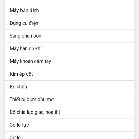
Máy bắn đinh
Dụng cụ điện
Súng phun sơn
Máy hàn cơ khí
Máy khoan cầm tay
Kìm ép cốt
Bộ khẩu
Thiết bị bơm dầu mỡ
Bộ chìa lục giác, hoa thị
Cờ lê lực
Cờ lê