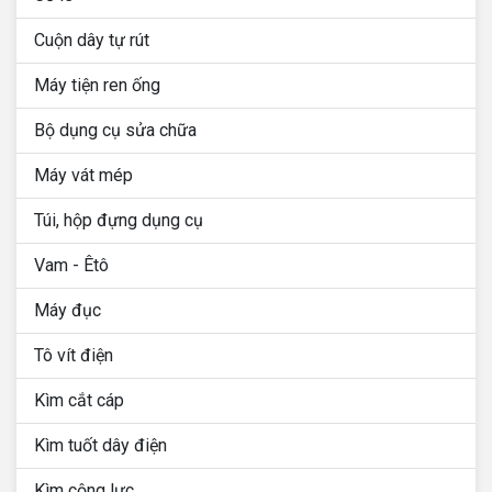
Cuộn dây tự rút
Máy tiện ren ống
Bộ dụng cụ sửa chữa
Máy vát mép
Túi, hộp đựng dụng cụ
Vam - Êtô
Máy đục
Tô vít điện
Kìm cắt cáp
Kìm tuốt dây điện
Kìm cộng lực