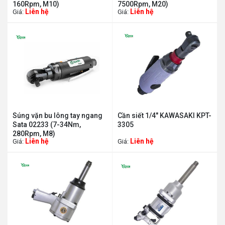
160Rpm, M10)
7500Rpm, M20)
Liên hệ
Liên hệ
Giá:
Giá:
Súng vặn bu lông tay ngang
Cần siết 1/4" KAWASAKI KPT-
Sata 02233 (7-34Nm,
3305
280Rpm, M8)
Liên hệ
Liên hệ
Giá:
Giá: