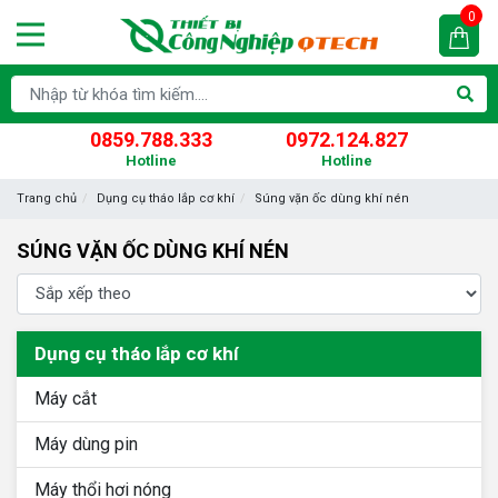
0
0859.788.333
0972.124.827
Hotline
Hotline
Trang chủ
Dụng cụ tháo lắp cơ khí
Súng vặn ốc dùng khí nén
SÚNG VẶN ỐC DÙNG KHÍ NÉN
Dụng cụ tháo lắp cơ khí
Máy cắt
Máy dùng pin
Máy thổi hơi nóng