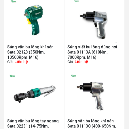
Súng vặn bu lông khí nén
Súng siết bu lông dùng hơi
Sata 02123 (350Nm,
Sata 01113A (610Nm,
10500Rpm, M16)
7000Rpm, M16)
Liên hệ
Liên hệ
Giá:
Giá:
Súng vặn bu lông tay ngang
Súng vặn bu lông khí nén
Sata 02231 (14-75Nm,
Sata 01113C (400-650Nm,