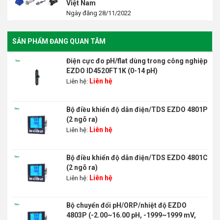
Việt Nam
Ngày đăng 28/11/2022
SẢN PHẨM ĐANG QUAN TÂM
Điện cực đo pH/flat dùng trong công nghiệp
EZDO ID4520FT1K (0-14 pH)
Liên hệ
Liên hệ:
Bộ điều khiển độ dẫn điện/TDS EZDO 4801P
(2 ngõ ra)
Liên hệ
Liên hệ:
Bộ điều khiển độ dẫn điện/TDS EZDO 4801C
(2 ngõ ra)
Liên hệ
Liên hệ:
Bộ chuyển đổi pH/ORP/nhiệt độ EZDO
4803P (-2.00~16.00 pH, -1999~1999 mV,