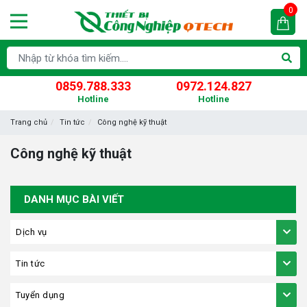
0
0859.788.333
0972.124.827
Hotline
Hotline
Trang chủ
Tin tức
Công nghệ kỹ thuật
Công nghệ kỹ thuật
DANH MỤC BÀI VIẾT
Dịch vụ
Tin tức
Tuyển dụng