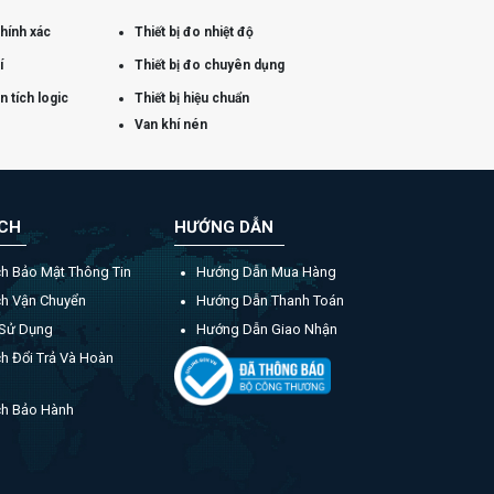
chính xác
Thiết bị đo nhiệt độ
í
Thiết bị đo chuyên dụng
 tích logic
Thiết bị hiệu chuẩn
Van khí nén
ÁCH
HƯỚNG DẪN
ch Bảo Mật Thông Tin
Hướng Dẫn Mua Hàng
ch Vận Chuyển
Hướng Dẫn Thanh Toán
 Sử Dụng
Hướng Dẫn Giao Nhận
h Đổi Trả Và Hoàn
ch Bảo Hành