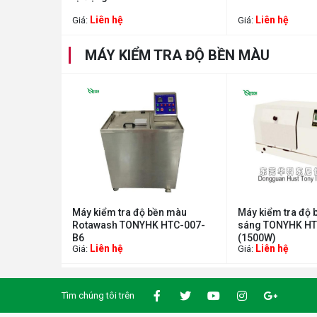
Liên hệ
Liên hệ
Giá:
Giá:
MÁY KIỂM TRA ĐỘ BỀN MÀU
Máy kiểm tra độ bền màu
Máy kiểm tra độ 
Rotawash TONYHK HTC-007-
sáng TONYHK HT
B6
(1500W)
Liên hệ
Liên hệ
Giá:
Giá:
Tìm chúng tôi trên