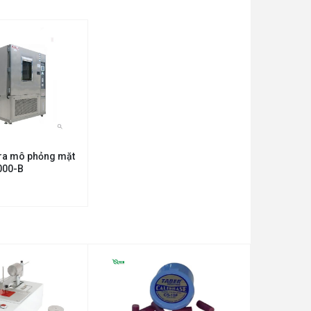
 tra mô phỏng mặt
1000-B