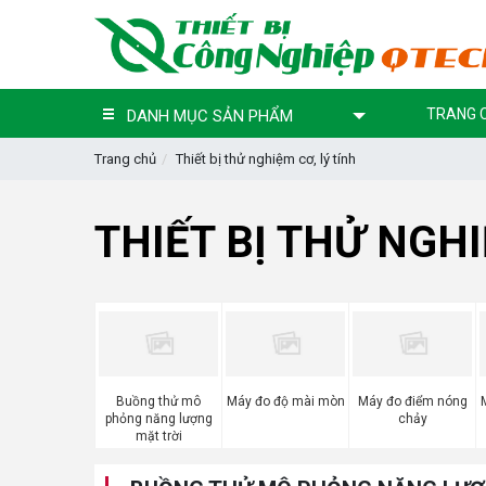
TRANG 
DANH MỤC SẢN PHẨM
Trang chủ
Thiết bị thử nghiệm cơ, lý tính
THIẾT BỊ THỬ NGHI
Buồng thử mô
Máy đo độ mài mòn
Máy đo điểm nóng
phỏng năng lượng
chảy
mặt trời