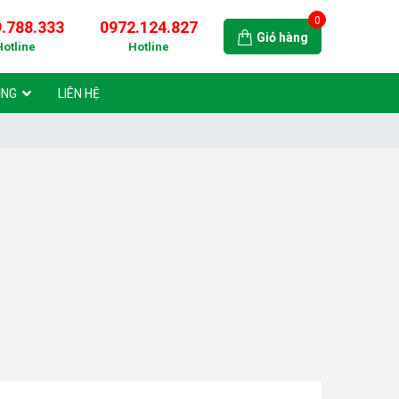
0
.788.333
0972.124.827
Giỏ hàng
Hotline
Hotline
ỤNG
LIÊN HỆ