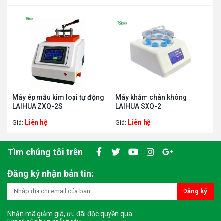
Máy ép mẫu kim loại tự động
Máy khảm chân không
LAIHUA ZXQ-2S
LAIHUA SXQ-2
Liên hệ
Liên hệ
Giá:
Giá:
Tìm chúng tôi trên
Đăng ký nhận bản tin:
Đăng ký
Nhận mã giảm giá, ưu đãi độc quyền qua