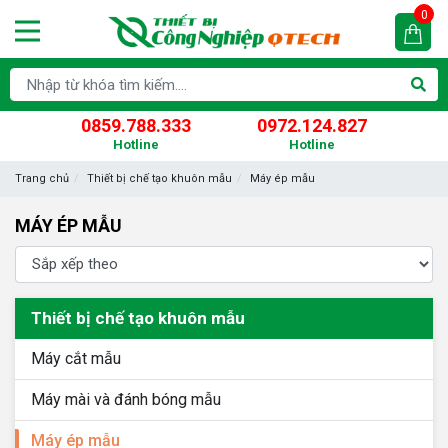
0
0859.788.333
0972.124.827
Hotline
Hotline
Trang chủ
Thiết bị chế tạo khuôn mẫu
Máy ép mẫu
MÁY ÉP MẪU
Thiết bị chế tạo khuôn mẫu
Máy cắt mẫu
Máy mài và đánh bóng mẫu
Máy ép mẫu