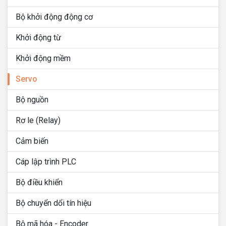
Bộ khởi động động cơ
Khởi động từ
Khởi động mềm
Servo
Bộ nguồn
Rơ le (Relay)
Cảm biến
Cáp lập trình PLC
Bộ điều khiển
Bộ chuyển dổi tín hiệu
Bộ mã hóa - Encoder