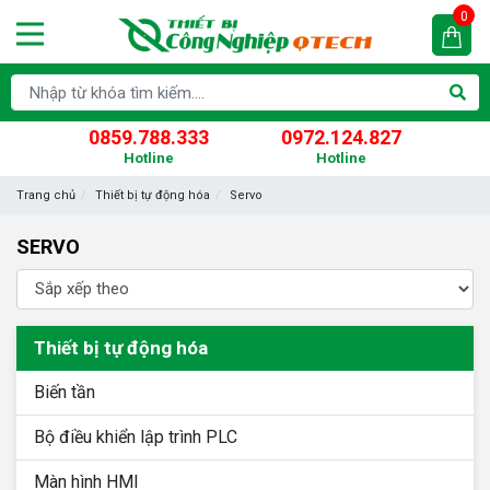
0
0859.788.333
0972.124.827
Hotline
Hotline
Trang chủ
Thiết bị tự động hóa
Servo
SERVO
Thiết bị tự động hóa
Biến tần
Bộ điều khiển lập trình PLC
Màn hình HMI