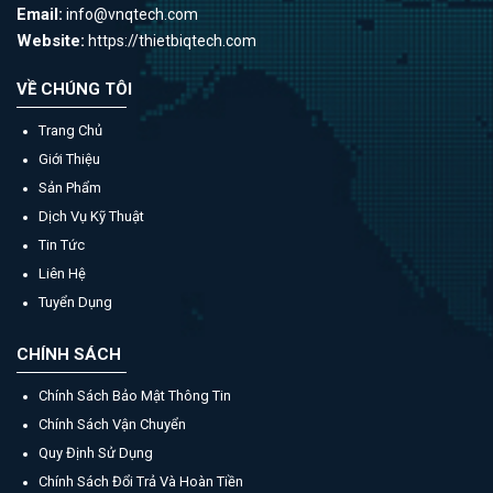
Email:
info@vnqtech.com
Website:
https://thietbiqtech.com
VỀ CHÚNG TÔI
Trang Chủ
Giới Thiệu
Sản Phẩm
Dịch Vụ Kỹ Thuật
Tin Tức
Liên Hệ
Tuyển Dụng
CHÍNH SÁCH
Chính Sách Bảo Mật Thông Tin
Chính Sách Vận Chuyển
Quy Định Sử Dụng
Chính Sách Đổi Trả Và Hoàn Tiền