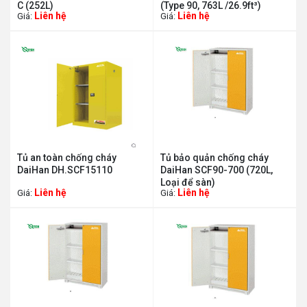
C (252L)
(Type 90, 763L /26.9ft³)
Liên hệ
Liên hệ
Giá:
Giá:
Tủ an toàn chống cháy
Tủ bảo quản chống cháy
DaiHan DH.SCF15110
DaiHan SCF90-700 (720L,
Loại để sàn)
Liên hệ
Liên hệ
Giá:
Giá: