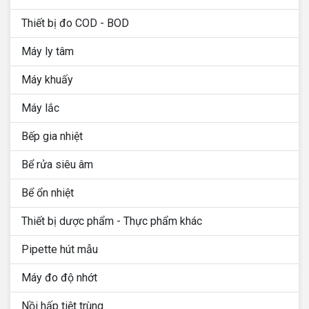
Thiết bị đo COD - BOD
Máy ly tâm
Máy khuấy
Máy lắc
Bếp gia nhiệt
Bể rửa siêu âm
Bể ổn nhiệt
Thiết bị dược phẩm - Thực phẩm khác
Pipette hút mẫu
Máy đo độ nhớt
Nồi hấp tiệt trùng