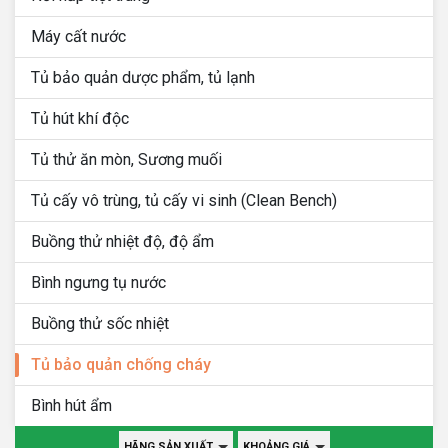
Máy cất nước
Tủ bảo quản dược phẩm, tủ lạnh
Tủ hút khí độc
Tủ thử ăn mòn, Sương muối
Tủ cấy vô trùng, tủ cấy vi sinh (Clean Bench)
Buồng thử nhiệt độ, độ ẩm
Bình ngưng tụ nước
Buồng thử sốc nhiệt
Tủ bảo quản chống cháy
Bình hút ẩm
HÃNG SẢN XUẤT
KHOẢNG GIÁ