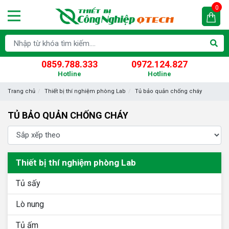
0
0859.788.333
0972.124.827
Hotline
Hotline
Trang chủ
Thiết bị thí nghiệm phòng Lab
Tủ bảo quản chống cháy
TỦ BẢO QUẢN CHỐNG CHÁY
Thiết bị thí nghiệm phòng Lab
Tủ sấy
Lò nung
Tủ ấm