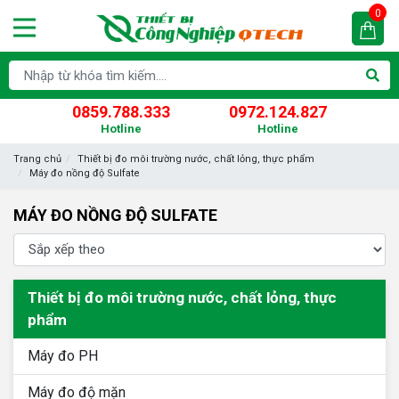
0
0859.788.333
0972.124.827
Hotline
Hotline
Trang chủ
Thiết bị đo môi trường nước, chất lỏng, thực phẩm
Máy đo nồng độ Sulfate
MÁY ĐO NỒNG ĐỘ SULFATE
Thiết bị đo môi trường nước, chất lỏng, thực
phẩm
Máy đo PH
Máy đo độ mặn