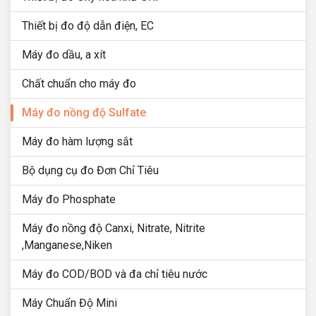
Thiết bị đo độ dẫn điện, EC
Máy đo dầu, a xít
Chất chuẩn cho máy đo
Máy đo nồng độ Sulfate
Máy đo hàm lượng sắt
Bộ dụng cụ đo Đơn Chỉ Tiêu
Máy đo Phosphate
Máy đo nồng độ Canxi, Nitrate, Nitrite
,Manganese,Niken
Máy đo COD/BOD và đa chỉ tiêu nước
Máy Chuẩn Độ Mini