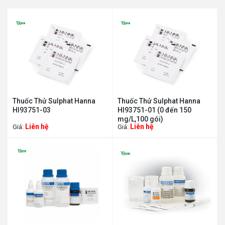
Thuốc Thử Sulphat Hanna
Thuốc Thử Sulphat Hanna
HI93751-03
HI93751-01 (0 đến 150
mg/L,100 gói)
Liên hệ
Liên hệ
Giá:
Giá: