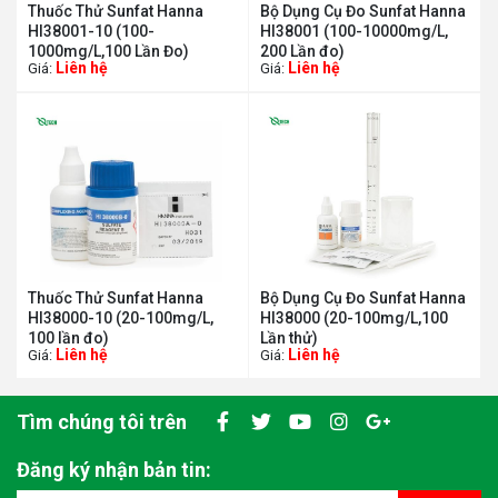
Thuốc Thử Sunfat Hanna
Bộ Dụng Cụ Đo Sunfat Hanna
HI38001-10 (100-
HI38001 (100-10000mg/L,
1000mg/L,100 Lần Đo)
200 Lần đo)
Liên hệ
Liên hệ
Giá:
Giá:
Thuốc Thử Sunfat Hanna
Bộ Dụng Cụ Đo Sunfat Hanna
HI38000-10 (20-100mg/L,
HI38000 (20-100mg/L,100
100 lần đo)
Lần thử)
Liên hệ
Liên hệ
Giá:
Giá:
Tìm chúng tôi trên
Đăng ký nhận bản tin: