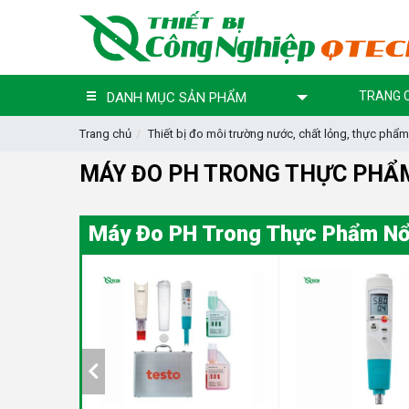
TRANG 
DANH MỤC SẢN PHẨM
Trang chủ
Thiết bị đo môi trường nước, chất lỏng, thực phẩm
MÁY ĐO PH TRONG THỰC PHẨ
Máy Đo PH Trong Thực Phẩm Nổ