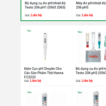
/nhiệt độ
Bộ dụng cụ đo pH/nhiệt độ
Máy đo pH/nhiệt độ
563 2066)
Testo 206 pH1 (0563 2065)
206 pH3
Liên hệ
Liên hệ
Giá:
Giá:
Điện Cực pH Chuyên Cho
Bộ dụng cụ đo pH/n
Các Sản Phẩm Thịt Hanna
Testo 206 pH2 (056
FC2323
Liên hệ
Liên hệ
Giá:
Giá: