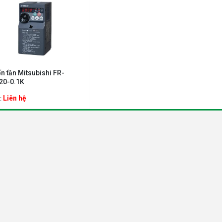
ến tần Mitsubishi FR-
20-0.1K
Liên hệ
: