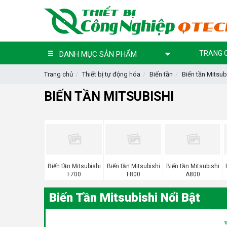
TRANG 
DANH MỤC SẢN PHẨM
Trang chủ
Thiết bị tự động hóa
Biến tần
Biến tần Mitsub
BIẾN TẦN MITSUBISHI
Biến tần Mitsubishi
Biến tần Mitsubishi
Biến tần Mitsubishi
F700
F800
A800
Biến Tần Mitsubishi Nổi Bật