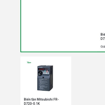
Bi
D7
Giá
Biến tần Mitsubishi FR-
D720-0.1K