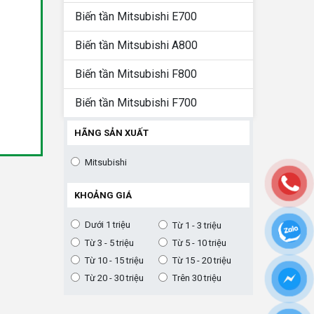
Biến tần Mitsubishi E700
Biến tần Mitsubishi A800
Biến tần Mitsubishi F800
Biến tần Mitsubishi F700
HÃNG SẢN XUẤT
Mitsubishi
KHOẢNG GIÁ
Dưới 1 triệu
Từ 1 - 3 triệu
Từ 3 - 5 triệu
Từ 5 - 10 triệu
Từ 10 - 15 triệu
Từ 15 - 20 triệu
Từ 20 - 30 triệu
Trên 30 triệu