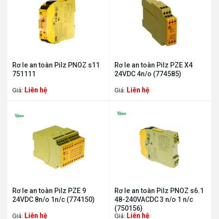
Rơ le an toàn Pilz PNOZ s11
Rơ le an toàn Pilz PZE X4
751111
24VDC 4n/o (774585)
Liên hệ
Liên hệ
Giá:
Giá:
Rơ le an toàn Pilz PZE 9
Rơ le an toàn Pilz PNOZ s6.1
24VDC 8n/o 1n/c (774150)
48-240VACDC 3 n/o 1 n/c
(750156)
Liên hệ
Liên hệ
Giá:
Giá: