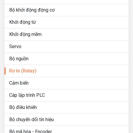
Bộ khởi động động cơ
Khởi động từ
Khởi động mềm
Servo
Bộ nguồn
Rơ le (Relay)
Cảm biến
Cáp lập trình PLC
Bộ điều khiển
Bộ chuyển dổi tín hiệu
Bộ mã hóa - Encoder