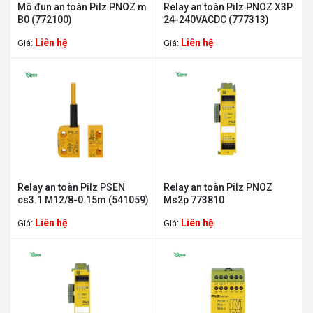
Mô đun an toàn Pilz PNOZ m
Relay an toàn Pilz PNOZ X3P
B0 (772100)
24-240VACDC (777313)
Liên hệ
Liên hệ
Giá:
Giá:
Relay an toàn Pilz PSEN
Relay an toàn Pilz PNOZ
cs3.1 M12/8-0.15m (541059)
Ms2p 773810
Liên hệ
Liên hệ
Giá:
Giá: