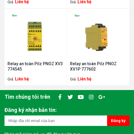
Liên hệ
Liên hệ
Giá:
Giá:
Relay an toàn Pilz PNOZ XV3
Relay an toàn Pilz PNOZ
774545
XV1P 777602
Liên hệ
Liên hệ
Giá:
Giá:
Tìm chúng tôi trên
Đăng ký nhận bản tin:
Đăng ký