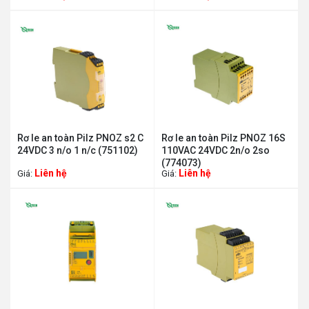
Rơ le an toàn Pilz PNOZ s2 C
Rơ le an toàn Pilz PNOZ 16S
24VDC 3 n/o 1 n/c (751102)
110VAC 24VDC 2n/o 2so
(774073)
Liên hệ
Liên hệ
Giá:
Giá: