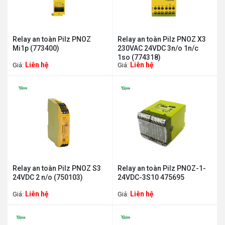
Relay an toàn Pilz PNOZ
Relay an toàn Pilz PNOZ X3
Mi1p (773400)
230VAC 24VDC 3n/o 1n/c
1so (774318)
Liên hệ
Liên hệ
Giá:
Giá:
Relay an toàn Pilz PNOZ S3
Relay an toàn Pilz PNOZ-1-
24VDC 2 n/o (750103)
24VDC-3S10 475695
Liên hệ
Liên hệ
Giá:
Giá: