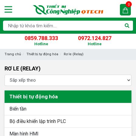
0
0859.788.333
0972.124.827
Hotline
Hotline
Trang chủ
Thiết bị tự động hóa
Rơ le (Relay)
RƠ LE (RELAY)
Thiết bị tự động hóa
Biến tần
Bộ điều khiển lập trình PLC
Màn hình HMI