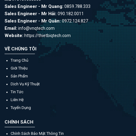
Sales Engineer - Mr Quang:
0859.788.333
Sales Engineer - Mr Hải:
090.182.0011
Sales Engineer - Mr Quân:
0972.124.827
Email:
info@vnqtech.com
Website:
https://thietbiqtech.com
VỀ CHÚNG TÔI
Trang Chủ
Giới Thiệu
Sản Phẩm
Dịch Vụ Kỹ Thuật
Tin Tức
Liên Hệ
Tuyển Dụng
CHÍNH SÁCH
Chính Sách Bảo Mật Thông Tin