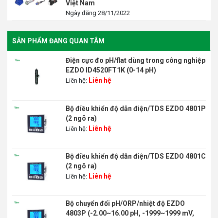
Việt Nam
Ngày đăng 28/11/2022
SẢN PHẨM ĐANG QUAN TÂM
Điện cực đo pH/flat dùng trong công nghiệp
EZDO ID4520FT1K (0-14 pH)
Liên hệ
Liên hệ:
Bộ điều khiển độ dẫn điện/TDS EZDO 4801P
(2 ngõ ra)
Liên hệ
Liên hệ:
Bộ điều khiển độ dẫn điện/TDS EZDO 4801C
(2 ngõ ra)
Liên hệ
Liên hệ:
Bộ chuyển đổi pH/ORP/nhiệt độ EZDO
4803P (-2.00~16.00 pH, -1999~1999 mV,