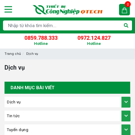
0
0859.788.333
0972.124.827
Hotline
Hotline
Trang chủ
Dịch vụ
Dịch vụ
DANH MỤC BÀI VIẾT
Dịch vụ
Tin tức
Tuyển dụng