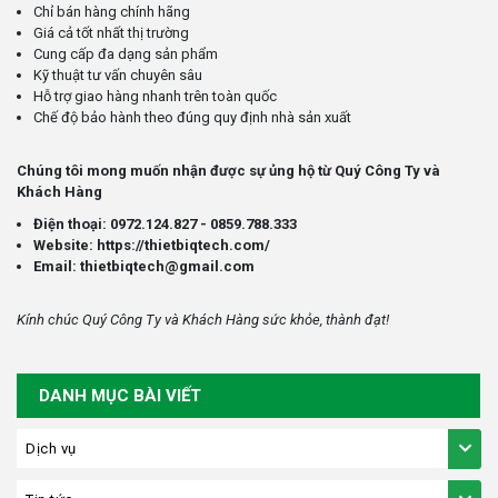
Chỉ bán hàng chính hãng
Giá cả tốt nhất thị trường
Cung cấp đa dạng sản phẩm
Kỹ thuật tư vấn chuyên sâu
Hỗ trợ giao hàng nhanh trên toàn quốc
Chế độ bảo hành theo đúng quy định nhà sản xuất
Chúng tôi mong muốn nhận được sự ủng hộ từ Quý Công Ty và
Khách Hàng
Điện thoại: 0972.124.827 - 0859.788.333
Website: https://thietbiqtech.com/
Email: thietbiqtech@gmail.com
Kính chúc Quý Công Ty và Khách Hàng sức khỏe, thành đạt!
DANH MỤC BÀI VIẾT
Dịch vụ