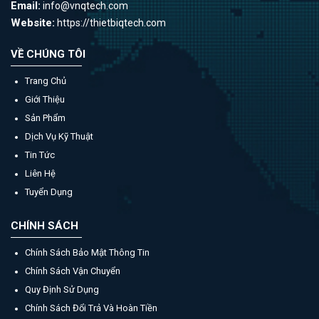
Email:
info@vnqtech.com
Website:
https://thietbiqtech.com
VỀ CHÚNG TÔI
Trang Chủ
Giới Thiệu
Sản Phẩm
Dịch Vụ Kỹ Thuật
Tin Tức
Liên Hệ
Tuyển Dụng
CHÍNH SÁCH
Chính Sách Bảo Mật Thông Tin
Chính Sách Vận Chuyển
Quy Định Sử Dụng
Chính Sách Đổi Trả Và Hoàn Tiền