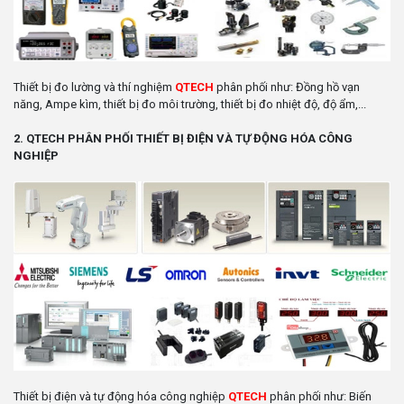
Thiết bị đo lường và thí nghiệm
QTECH
phân phối như: Đồng hồ vạn
năng, Ampe kìm, thiết bị đo môi trường, thiết bị đo nhiệt độ, độ ẩm,...
2. QTECH PHÂN PHỐI THIẾT BỊ ĐIỆN VÀ TỰ ĐỘNG HÓA CÔNG
NGHIỆP
Thiết bị điện và tự động hóa công nghiệp
QTECH
phân phối như: Biến