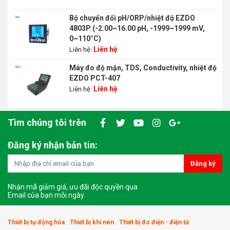
Bộ chuyển đổi pH/ORP/nhiệt độ EZDO
4803P (-2.00~16.00 pH, -1999~1999 mV,
0~110°C)
Liên hệ
Liên hệ:
Máy đo độ mặn, TDS, Conductivity, nhiệt độ
EZDO PCT-407
Liên hệ
Liên hệ:
Tìm chúng tôi trên
Đăng ký nhận bản tin:
Đăng ký
Nhận mã giảm giá, ưu đãi độc quyền qua
Email của bạn mỗi ngày.
Thiết bị tự động hóa
Thiết bị khí nén
Thiết bị đo điện - điện tử