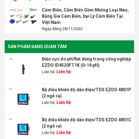
Cảm Biến, Cảm Biến Gồm Những Loại Nào,
Bảng Giá Cảm Biến, Đại Lý Cảm Biến Tại
Việt Nam
Ngày đăng 28/11/2022
SẢN PHẨM ĐANG QUAN TÂM
Điện cực đo pH/flat dùng trong công nghiệp
EZDO ID4520FT1K (0-14 pH)
Liên hệ
Liên hệ:
Bộ điều khiển độ dẫn điện/TDS EZDO 4801P
(2 ngõ ra)
Liên hệ
Liên hệ:
Bộ điều khiển độ dẫn điện/TDS EZDO 4801C
(2 ngõ ra)
Liên hệ
Liên hệ: