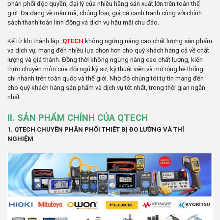
phân phối độc quyền, đại lý của nhiều hãng sản xuất lớn trên toàn thế
giới. Đa dạng về mẫu mã, chủng loại, giá cả cạnh tranh cùng với chính
sách thanh toán linh động và dịch vụ hậu mãi chu đáo.
Kể từ khi thành lập,
QTECH
không ngừng nâng cao chất lượng sản phẩm
và dịch vụ, mang đến nhiều lựa chọn hơn cho quý khách hàng cả về chất
lượng và giá thành. Đồng thời không ngừng nâng cao chất lượng, kiến
thức chuyên môn của đội ngũ kỹ sư, kỹ thuật viên và mở rộng hệ thống
chi nhánh trên toàn quốc và thế giới. Nhờ đó chúng tôi tự tin mang đến
cho quý khách hàng sản phẩm và dịch vụ tốt nhất, trong thời gian ngắn
nhất.
II. SẢN PHẨM CHÍNH CỦA QTECH
1. QTECH CHUYÊN PHÂN PHỐI THIẾT BỊ ĐO LƯỜNG VÀ THÍ
NGHIỆM