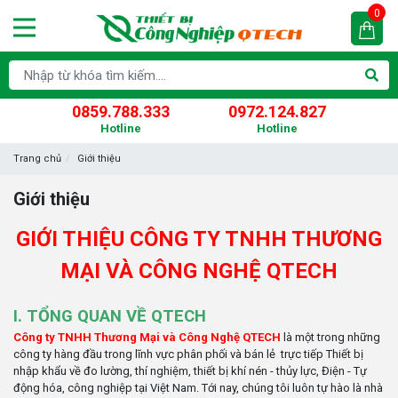
0
0859.788.333
0972.124.827
Hotline
Hotline
Trang chủ
Giới thiệu
Giới thiệu
GIỚI THIỆU CÔNG TY TNHH THƯƠNG
MẠI VÀ CÔNG NGHỆ QTECH
I. TỔNG QUAN VỀ QTECH
Công ty TNHH Thương Mại và Công Nghệ QTECH
là một trong những
công ty hàng đầu trong lĩnh vực phân phối và bán lẻ trực tiếp Thiết bị
nhập khẩu về đo lường, thí nghiệm, thiết bị khí nén - thủy lực, Điện - Tự
động hóa, công nghiệp tại Việt Nam. Tới nay, chúng tôi luôn tự hào là nhà