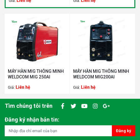
Liên hệ
Liên hệ
Giá:
Giá:
MÁY HÀN MIG THÔNG MINH
MÁY HÀN MIG THÔNG MINH
WELDCOM MIG 250AI
WELDCOM MIG200AI
Liên hệ
Liên hệ
Giá:
Giá:
Tìm chúng tôi trên
Đăng ký nhận bản tin:
Đăng ký