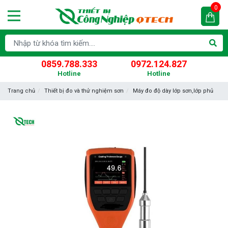
0
0859.788.333
0972.124.827
Hotline
Hotline
Trang chủ
Thiết bị đo và thử nghiệm sơn
Máy đo độ dày lớp sơn,lớp phủ