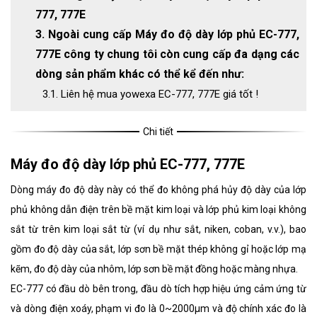
777, 777E
3. Ngoài cung cấp Máy đo độ dày lớp phủ EC-777,
777E công ty chung tôi còn cung cấp đa dạng các
dòng sản phẩm khác có thể kể đến như:
3.1. Liên hệ mua yowexa EC-777, 777E giá tốt !
Chi tiết
Máy đo độ dày lớp phủ EC-777, 777E
Dòng máy đo độ dày này có thể đo không phá hủy độ dày của lớp
phủ không dẫn điện trên bề mặt kim loại và lớp phủ kim loại không
sắt từ trên kim loại sắt từ (ví dụ như sắt, niken, coban, v.v.), bao
gồm đo độ dày của sắt, lớp sơn bề mặt thép không gỉ hoặc lớp mạ
kẽm, đo độ dày của nhôm, lớp sơn bề mặt đồng hoặc màng nhựa.
EC-777 có đầu dò bên trong, đầu dò tích hợp hiệu ứng cảm ứng từ
và dòng điện xoáy, phạm vi đo là 0~2000μm và độ chính xác đo là