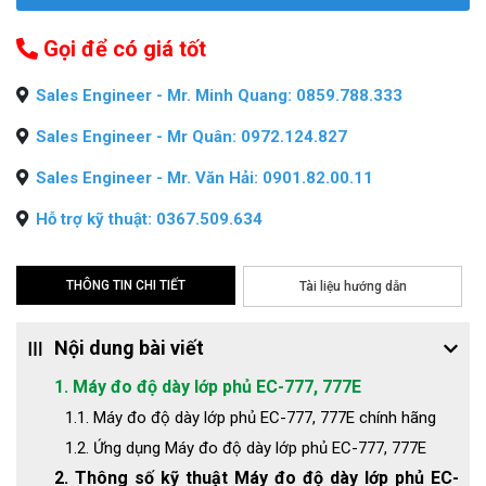
Gọi để có giá tốt
Sales Engineer - Mr. Minh Quang: 0859.788.333
Sales Engineer - Mr Quân: 0972.124.827
Sales Engineer - Mr. Văn Hải: 0901.82.00.11
Hỗ trợ kỹ thuật: 0367.509.634
THÔNG TIN CHI TIẾT
Tài liệu hướng dẫn
Nội dung bài viết
1. Máy đo độ dày lớp phủ EC-777, 777E
1.1. Máy đo độ dày lớp phủ EC-777, 777E chính hãng
1.2. Ứng dụng Máy đo độ dày lớp phủ EC-777, 777E
2. Thông số kỹ thuật Máy đo độ dày lớp phủ EC-