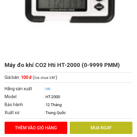
Máy đo khí CO2 Hti HT-2000 (0-9999 PMM)
Giá bán:
100 đ
(
)
Giá chưa VAT
Hãng sản xuất
:
Hti
Model
: HT-2000
Bảo hành
: 12 Tháng
Xuất xứ
: Trung Quốc
THÊM VÀO GIỎ HÀNG
MUA NGAY