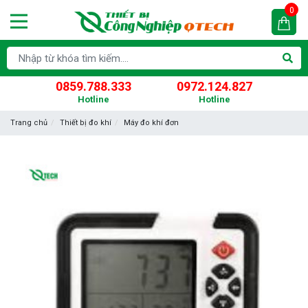
0
0859.788.333
0972.124.827
Hotline
Hotline
Trang chủ
Thiết bị đo khí
Máy đo khí đơn