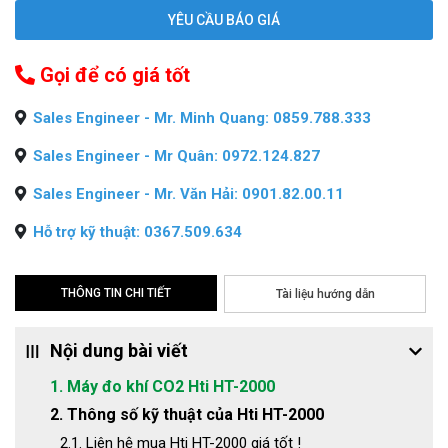
YÊU CẦU BÁO GIÁ
Gọi để có giá tốt
Sales Engineer - Mr. Minh Quang: 0859.788.333
Sales Engineer - Mr Quân: 0972.124.827
Sales Engineer - Mr. Văn Hải: 0901.82.00.11
Hỗ trợ kỹ thuật: 0367.509.634
THÔNG TIN CHI TIẾT
Tài liệu hướng dẫn
Nội dung bài viết
1. Máy đo khí CO2 Hti HT-2000
2. Thông số kỹ thuật của Hti HT-2000
2.1. Liên hệ mua Hti HT-2000 giá tốt !