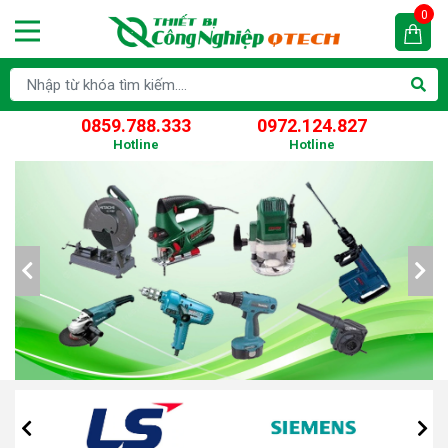
0
0859.788.333
0972.124.827
Hotline
Hotline