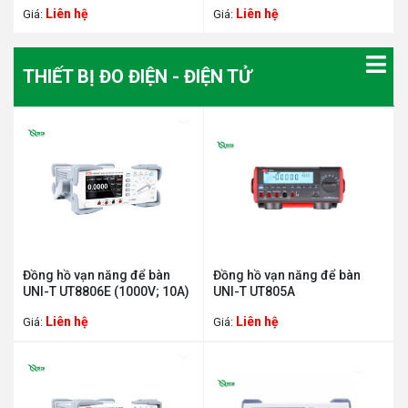
Liên hệ
Liên hệ
Giá:
Giá:
THIẾT BỊ ĐO ĐIỆN - ĐIỆN TỬ
Đồng hồ vạn năng để bàn
Đồng hồ vạn năng để bàn
UNI-T UT8806E (1000V; 10A)
UNI-T UT805A
Liên hệ
Liên hệ
Giá:
Giá: