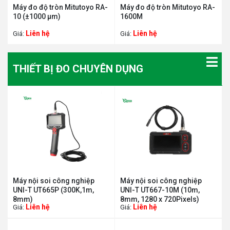
Máy đo độ tròn Mitutoyo RA-
Máy đo độ tròn Mitutoyo RA-
10 (±1000 µm)
1600M
Liên hệ
Liên hệ
Giá:
Giá:
THIẾT BỊ ĐO CHUYÊN DỤNG
Máy nội soi công nghiệp
Máy nội soi công nghiệp
UNI-T UT665P (300K,1m,
UNI-T UT667-10M (10m,
8mm)
8mm, 1280 x 720Pixels)
Liên hệ
Liên hệ
Giá:
Giá: