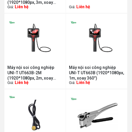
(1920*1080px, 3m, xoay
Liên hệ
Liên hệ
Giá:
Giá:
360°)
Máy nội soi công nghiệp
Máy nội soi công nghiệp
UNI-T UT663B-2M
UNI-T UT663B (1920*1080px,
(1920*1080px, 2m, xoay
1m, xoay 360°)
Liên hệ
Liên hệ
Giá:
Giá:
360°)