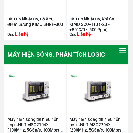
Đầu Đo Nhiệt Độ, Độ Ẩm,
Đầu Đo Nhiệt Độ, Khí Co
Điểm Sương KIMO SHRF-300
KIMO SCO-110 (-20 ~
+80°C/0 ~ 500 Ppm)
Liên hệ
Liên hệ
Giá:
Giá:
MÁY HIỆN SÓNG, PHÂN TÍCH LOGIC
Máy hiện sóng tín hiệu hỗn
Máy hiện sóng tín hiệu hỗn
hợp UNI-T MSO2104X
hợp UNI-T MSO2204X
(100MHz, 5GSa/s, 100Mpts,
(200MHz, 5GSa/s, 100Mpts,