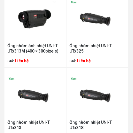
Ống nhòm ảnh nhiệt UNI-T
Ống nhòm nhiệt UNI-T
UTx313M (400 × 300pixels)
UTx325
Liên hệ
Liên hệ
Giá:
Giá:
Ống nhòm nhiệt UNI-T
Ống nhòm nhiệt UNI-T
UTx313
UTx318