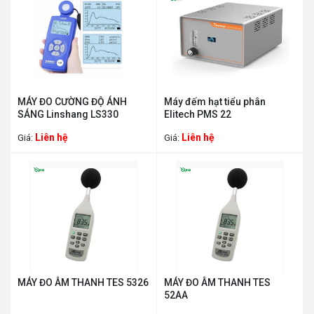
MÁY ĐO CƯỜNG ĐỘ ÁNH
Máy đếm hạt tiểu phân
SÁNG Linshang LS330
Elitech PMS 22
Liên hệ
Liên hệ
Giá:
Giá:
MÁY ĐO ÂM THANH TES 5326
MÁY ĐO ÂM THANH TES
52AA