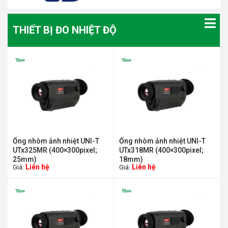
THIẾT BỊ ĐO NHIỆT ĐỘ
Ống nhòm ảnh nhiệt UNI-T
Ống nhòm ảnh nhiệt UNI-T
UTx325MR (400×300pixel;
UTx318MR (400×300pixel;
25mm)
18mm)
Liên hệ
Liên hệ
Giá:
Giá: